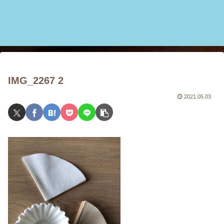
IMG_2267 2
2021.05.03