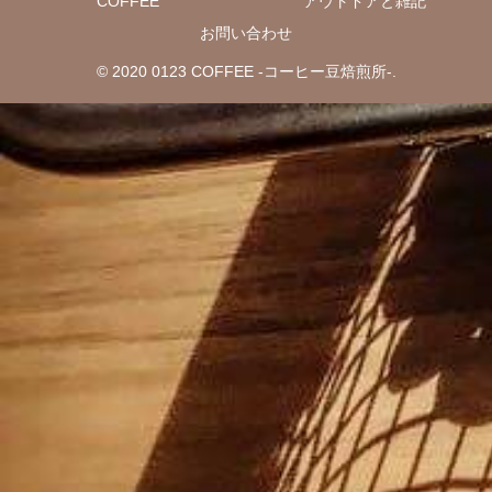
COFFEE
アウトドアと雑記
お問い合わせ
© 2020 0123 COFFEE -コーヒー豆焙煎所-.