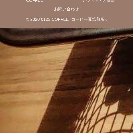
COFFEE
アウトドアと雑記
お問い合わせ
© 2020 0123 COFFEE -コーヒー豆焙煎所-.