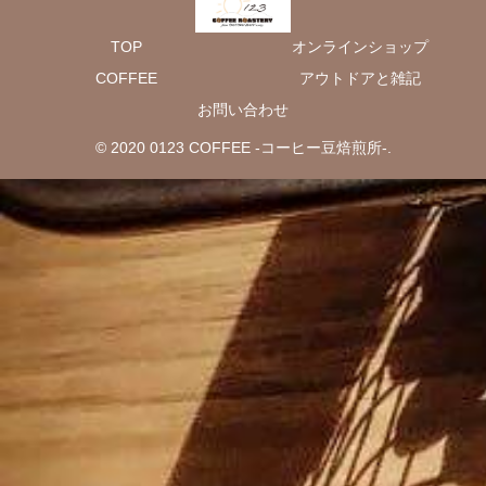
TOP
オンラインショップ
COFFEE
アウトドアと雑記
お問い合わせ
© 2020 0123 COFFEE -コーヒー豆焙煎所-.